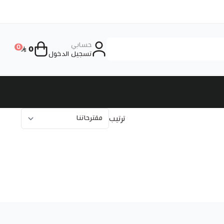
حسابي
0
0
تسجيل الدخول
ترتيب