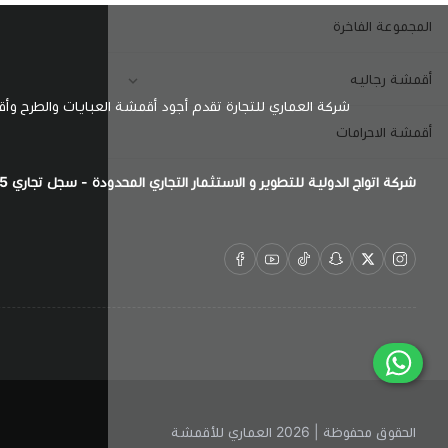
المجموعة الفاخرة
أقمشة رجاليه
شركة العماري للتجارة تقدم أجود أقمشة العبايات والطرح وأ
أقمشة الاحرامات
شركة اتواج الدولية للتطوير و الاستثمار التجاري المحدودة - سجل تجاري 7011022915
الحقوق محفوظة | 2026
العماري للأقمشة