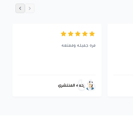
مره جميله وممتعه
و
ا
ي
ا
رحمه المنتشري