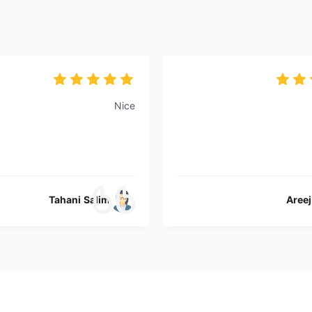
Nice
Tahani Salim
Aree