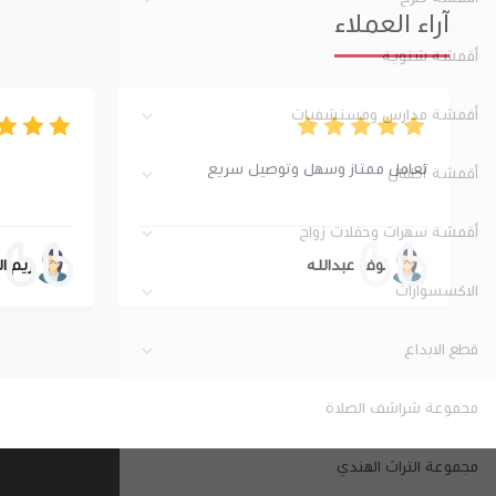
آراء العملاء
أقمشة شتوية
أقمشة مدارس ومستشفيات
تعامل ممتاز وسهل وتوصيل سريع
أقمشة أطفال
أقمشة سهرات وحفلات زواج
نوف عبدالله
ريم ا
الاكسسوارات
قطع الابداع
مجموعة شراشف الصلاة
مجموعة التراث الهندي