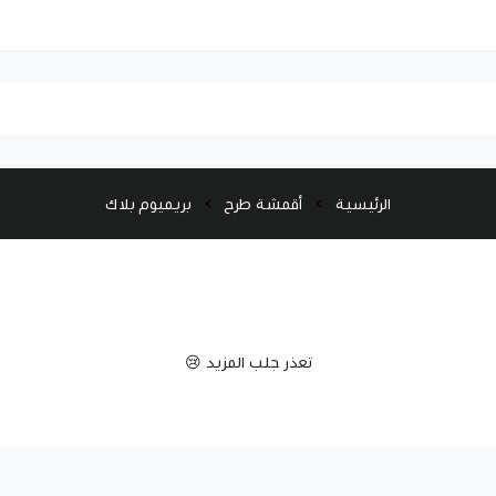
الرئيسية
أقمشة طرح
بريميوم بلاك
تعذر جلب المزيد 😢