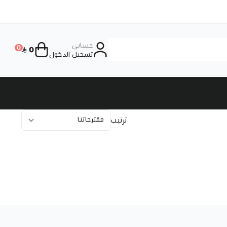
حسابي
0
0
تسجيل الدخول
ترتيب