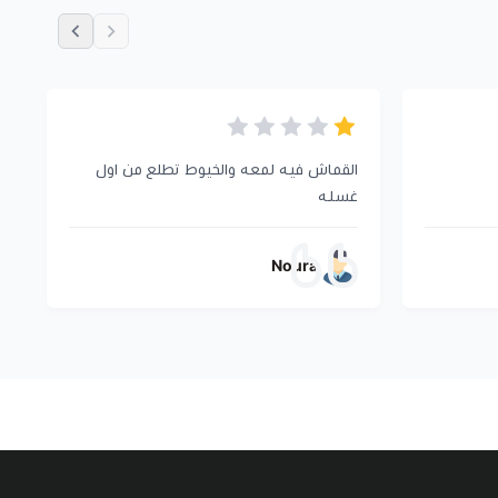
القماش فيه لمعه والخيوط تطلع من اول
ط
غسله
Noura